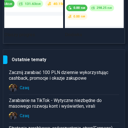
Dlaszy progres
Dniówka
~
Ostatnie tematy
Zacznij zarabiać 100 PLN dziennie wykorzystując
cashback, promocje i okazje zakupowe
Czaq
Zarabianie na TikTok - Wytyczne niezbędne do
masowego rozwoju kont i wyświetlen, virali
Czaq