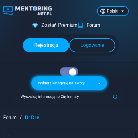
Polski
Zostań Premium
Forum
Rejestracja
Logowanie
Wybierz kategorię na skróty
Wyszukaj interesujące Cię tematy
Forum
Dr.Dre