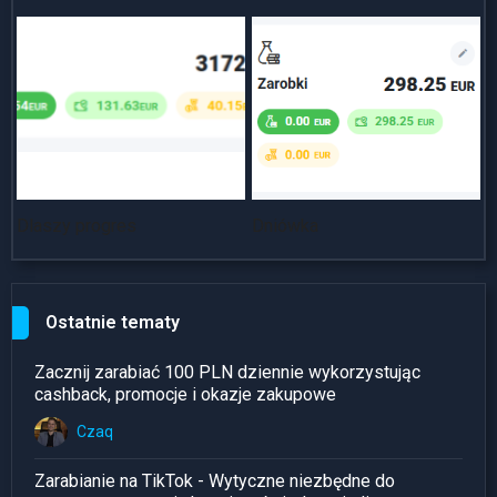
Dlaszy progres
Dniówka
~
Ostatnie tematy
Zacznij zarabiać 100 PLN dziennie wykorzystując
cashback, promocje i okazje zakupowe
Czaq
Zarabianie na TikTok - Wytyczne niezbędne do