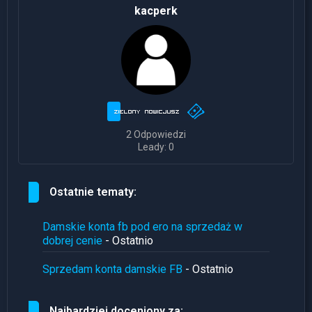
kacperk
2 Odpowiedzi
Leady: 0
Ostatnie tematy:
Damskie konta fb pod ero na sprzedaż w
dobrej cenie
- Ostatnio
Sprzedam konta damskie FB
- Ostatnio
Najbardziej doceniony za: