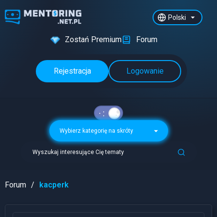
Polski
Zostań Premium
Forum
Rejestracja
Logowanie
Wybierz kategorię na skróty
Wyszukaj interesujące Cię tematy
Forum
kacperk