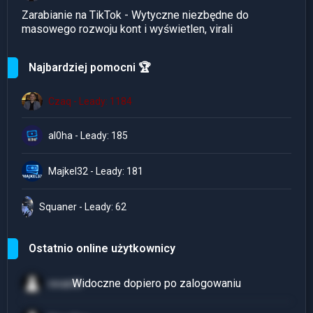
Zarabianie na TikTok - Wytyczne niezbędne do
masowego rozwoju kont i wyświetlen, virali
Najbardziej pomocni 🏆
Czaq - Leady: 1184
al0ha - Leady: 185
Majkel32 - Leady: 181
Squaner - Leady: 62
Ostatnio online użytkownicy
revanth