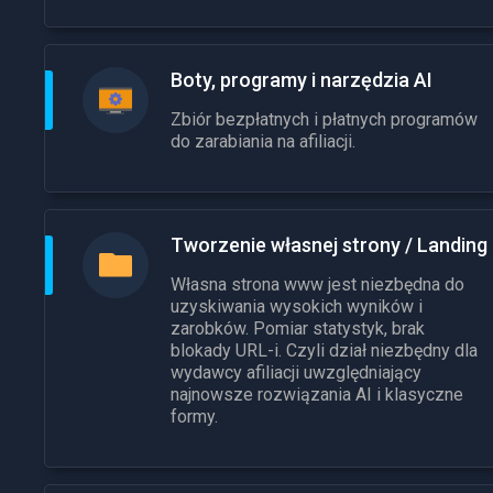
Boty, programy i narzędzia AI
Zbiór bezpłatnych i płatnych programów
do zarabiania na afiliacji.
Tworzenie własnej strony / Landing
Własna strona www jest niezbędna do
uzyskiwania wysokich wyników i
zarobków. Pomiar statystyk, brak
blokady URL-i. Czyli dział niezbędny dla
wydawcy afiliacji uwzględniający
najnowsze rozwiązania AI i klasyczne
formy.