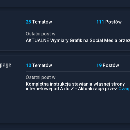
25
Tematów
111
Postów
Ostatni post w
AKTUALNE Wymiary Grafik na Social Media prze
 page
10
Tematów
19
Postów
Ostatni post w
Kompletna instrukcja stawiania własnej strony
internetowej od A do Z - Aktualizacja przez
Czaq
7
Zarobki