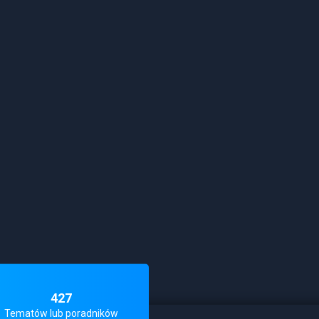
427
Tematów lub poradników