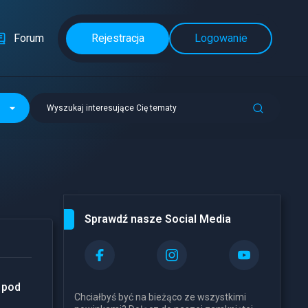
Forum
Rejestracja
Logowanie
Wyszukaj interesujące Cię tematy
Sprawdź nasze Social Media
 pod
Chciałbyś być na bieżąco ze wszystkimi