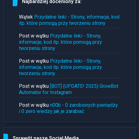
Najbardziej doceniony za:
Wątek
Przydatne linki - Strony, informacje, kod
itp. które pomogą przy tworzeniu strony
Post w wątku
Przydatne linki - Strony,
informacje, kod itp. które pomogą przy
tworzeniu strony
Post w wątku
Przydatne linki - Strony,
informacje, kod itp. które pomogą przy
tworzeniu strony
Post w wątku
[BOT] (UPDATE! 2025) GrowBot
Automator for Instagram
Post w wątku
n00b - 0 zarobionych pieniędzy
i 0 zero wiedzy jak je zarabiać
Sprawdź nasze Social Media