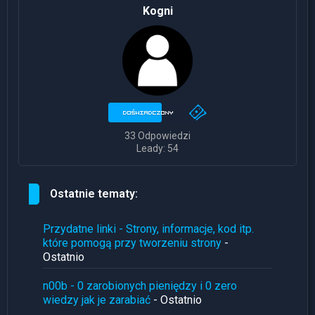
Kogni
33 Odpowiedzi
Leady: 54
Ostatnie tematy:
Przydatne linki - Strony, informacje, kod itp.
które pomogą przy tworzeniu strony
-
Ostatnio
n00b - 0 zarobionych pieniędzy i 0 zero
wiedzy jak je zarabiać
- Ostatnio