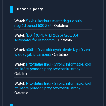
Ostatnie posty
Wątek
Szybki konkurs mentoringu z pulą
nagród ponad 500 ZŁ!
- Ostatnio
Wątek
[BOT] (UPDATE! 2025) GrowBot
Automator for Instagram
- Ostatnio
Wątek
n00b - 0 zarobionych pieniędzy i 0 zero
wiedzy jak je zarabiać
- Ostatnio
Wątek
Przydatne linki - Strony, informacje, kod
itp. które pomogą przy tworzeniu strony
-
Ostatnio
Wątek
Przydatne linki - Strony, informacje, kod
itp. które pomogą przy tworzeniu strony
-
Ostatnio