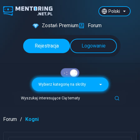
Polski
Zostań Premium
Forum
Rejestracja
Logowanie
Wybierz kategorię na skróty
Wyszukaj interesujące Cię tematy
Forum
Kogni