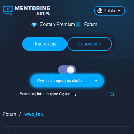
Polski
Zostań Premium
Forum
Rejestracja
Logowanie
Wybierz kategorię na skróty
Wyszukaj interesujące Cię tematy
Forum
wwojtek