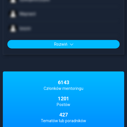
Maynard
lysyzz
Rozwiń
6143
Członków mentoringu
1201
Postów
427
Tematów lub poradników