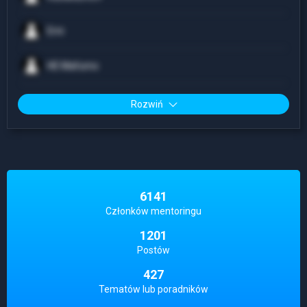
Erni
HE Mafumo
Rozwiń
6141
Członków mentoringu
1201
Postów
427
Tematów lub poradników