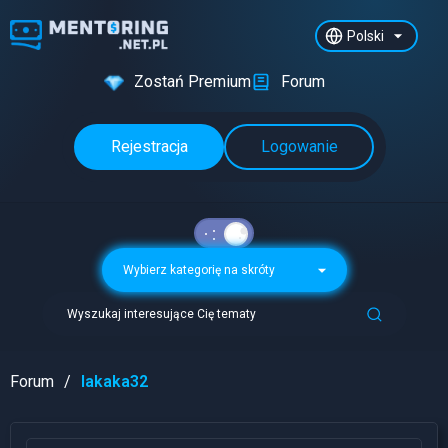
Polski
Zostań Premium
Forum
Rejestracja
Logowanie
Wybierz kategorię na skróty
Wyszukaj interesujące Cię tematy
Forum
lakaka32