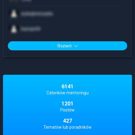
zyskujbezryzyka
Damian94
Rozwiń
6141
Członków mentoringu
1201
Postów
427
Tematów lub poradników