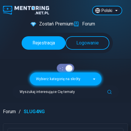
Polski
Zostań Premium
Forum
Rejestracja
Logowanie
Wybierz kategorię na skróty
Wyszukaj interesujące Cię tematy
Forum
SLUG4NG