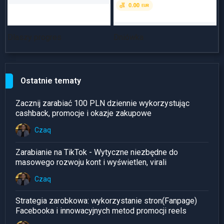
Dlaszy progres
Dniówka
~
Ostatnie tematy
Zacznij zarabiać 100 PLN dziennie wykorzystując
cashback, promocje i okazje zakupowe
Czaq
Zarabianie na TikTok - Wytyczne niezbędne do
masowego rozwoju kont i wyświetlen, virali
Czaq
Strategia zarobkowa: wykorzystanie stron(Fanpage)
Facebooka i innowacyjnych metod promocji reels