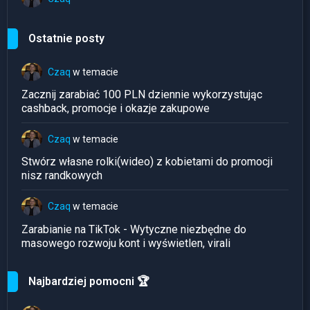
Ostatnie posty
Czaq
w temacie
Zacznij zarabiać 100 PLN dziennie wykorzystując
cashback, promocje i okazje zakupowe
Czaq
w temacie
Stwórz własne rolki(wideo) z kobietami do promocji
nisz randkowych
Czaq
w temacie
Zarabianie na TikTok - Wytyczne niezbędne do
masowego rozwoju kont i wyświetlen, virali
Najbardziej pomocni 🏆