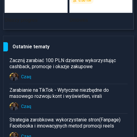
Dlaszy progres
Dniówka
~
Ostatnie tematy
Zacznij zarabiać 100 PLN dziennie wykorzystując
cashback, promocje i okazje zakupowe
Czaq
Zarabianie na TikTok - Wytyczne niezbędne do
masowego rozwoju kont i wyświetlen, virali
Czaq
Strategia zarobkowa: wykorzystanie stron(Fanpage)
Facebooka i innowacyjnych metod promocji reels
Czaq