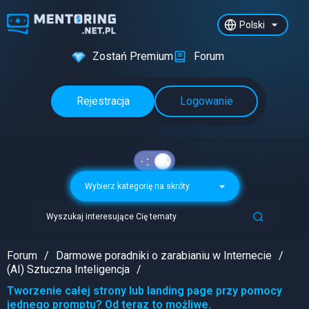
Polski
Zostań Premium
Forum
Rejestracja
Logowanie
Wybierz kategorię na skróty
Wyszukaj interesujące Cię tematy
Forum
Darmowe poradniki o zarabianiu w Internecie
(AI) Sztuczna Inteligencja
Tworzenie całej strony lub landing page przy pomocy
jednego promptu? Od teraz to możliwe.