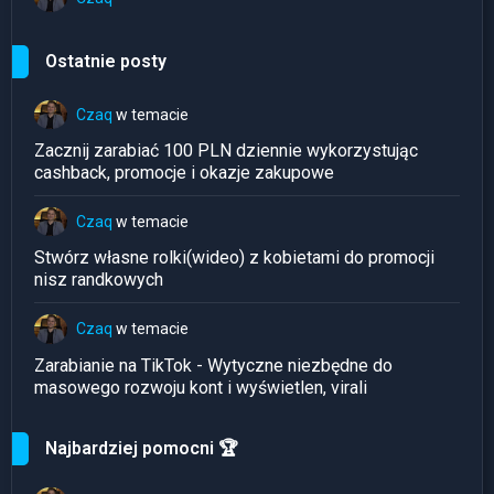
Ostatnie posty
Czaq
w temacie
Zacznij zarabiać 100 PLN dziennie wykorzystując
cashback, promocje i okazje zakupowe
Czaq
w temacie
Stwórz własne rolki(wideo) z kobietami do promocji
nisz randkowych
Czaq
w temacie
Zarabianie na TikTok - Wytyczne niezbędne do
masowego rozwoju kont i wyświetlen, virali
Najbardziej pomocni 🏆