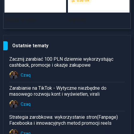
Dlaszy progres
Dniówka
~
Ostatnie tematy
Zacznij zarabiać 100 PLN dziennie wykorzystując
cashback, promocje i okazje zakupowe
Czaq
Zarabianie na TikTok - Wytyczne niezbędne do
masowego rozwoju kont i wyświetlen, virali
Czaq
Strategia zarobkowa: wykorzystanie stron(Fanpage)
Facebooka i innowacyjnych metod promocji reels
Czaq