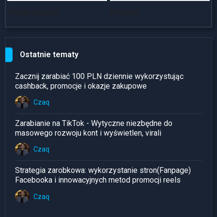
Dlaszy progres
Dniówka
~
Ostatnie tematy
Zacznij zarabiać 100 PLN dziennie wykorzystując
cashback, promocje i okazje zakupowe
Czaq
Zarabianie na TikTok - Wytyczne niezbędne do
masowego rozwoju kont i wyświetlen, virali
Czaq
Strategia zarobkowa: wykorzystanie stron(Fanpage)
Facebooka i innowacyjnych metod promocji reels
Czaq