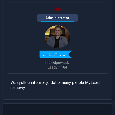
Czaq
Administrator
509 Odpowiedzi
Leady: 1184
Wszystkie informacje dot. zmiany panelu MyLead
na nowy.
User