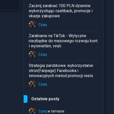
Zacznij zarabiać 100 PLN dziennie
wykorzystując cashback, promocje i
okazje zakupowe
Czaq
Zarabianie na TikTok - Wytyczne
niezbędne do masowego rozwoju kont
i wyświetlen, virali
Czaq
Strategia zarobkowa: wykorzystanie
stron(Fanpage) Facebooka i
innowacyjnych metod promocji reels
Czaq
Ostatnie posty
Czaq
w temacie