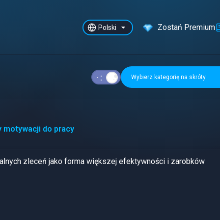
Zostań Premium
Polski
Wybierz kategorię na skróty
 motywacji do pracy
alnych zleceń jako forma większej efektywności i zarobków