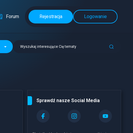
Forum
Rejestracja
Logowanie
Wyszukaj interesujące Cię tematy
Sprawdź nasze Social Media