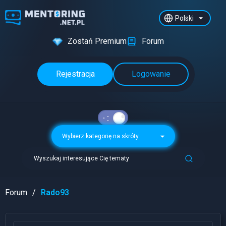
Polski
Zostań Premium
Forum
Rejestracja
Logowanie
Wybierz kategorię na skróty
Wyszukaj interesujące Cię tematy
Forum
Rado93