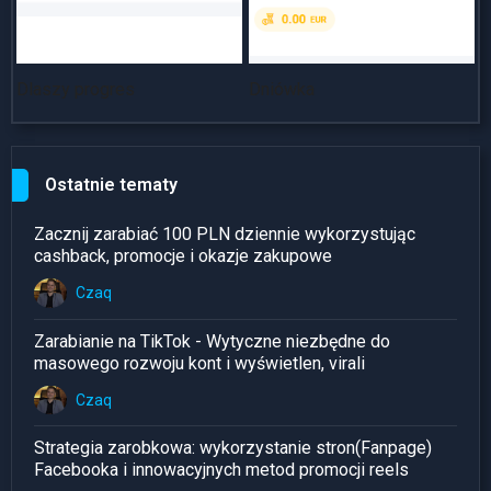
Dlaszy progres
Dniówka
~
Ostatnie tematy
Zacznij zarabiać 100 PLN dziennie wykorzystując
cashback, promocje i okazje zakupowe
Czaq
Zarabianie na TikTok - Wytyczne niezbędne do
masowego rozwoju kont i wyświetlen, virali
Czaq
Strategia zarobkowa: wykorzystanie stron(Fanpage)
Facebooka i innowacyjnych metod promocji reels