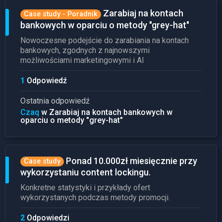
Zarabiaj na kontach
Case study - Poradnik
bankowych w oparciu o metody "grey-hat"
Nowoczesne podejście do zarabiania na kontach
bankowych, zgodnych z najnowszymi
możliwościami marketingowymi i AI
1
Odpowiedź
Ostatnia odpowiedź
Czaq
w Zarabiaj na kontach bankowych w
oparciu o metody "grey-hat"
Ponad 10.000zł miesięcznie przy
Case study
wykorzystaniu content lockingu.
Konkretne statystyki i przykłady ofert
wykorzystanych podczas metody promocji.
2
Odpowiedzi