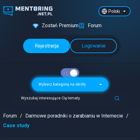
Polski
Zostań Premium
Forum
Rejestracja
Logowanie
Wybierz kategorię na skróty
Wyszukaj interesujące Cię tematy
Forum
Darmowe poradniki o zarabianiu w Internecie
Case study