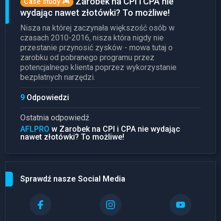
Zarobek na CPI i CPA nie
Case study 🎮
wydając nawet złotówki? To możliwe!
Nisza na której zaczynała większość osób w
czasach 2010-2016, nisza która nigdy nie
przestanie przynosić zysków - mowa tutaj o
zarobku od pobranego programu przez
potencjalnego klienta poprzez wykorzystanie
bezpłatnych narzędzi.
9
Odpowiedzi
Ostatnia odpowiedź
AFLPRO
w Zarobek na CPI i CPA nie wydając
nawet złotówki? To możliwe!
Sprawdź nasze Social Media