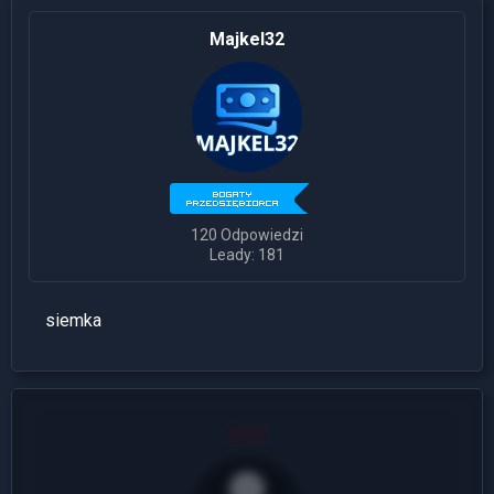
Majkel32
120 Odpowiedzi
Leady: 181
siemka
User