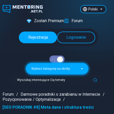
Polski
Zostań Premium
Forum
Rejestracja
Logowanie
Wybierz kategorię na skróty
Wyszukaj interesujące Cię tematy
Forum
Darmowe poradniki o zarabianiu w Internecie
Pozycjonowanie / Optymalizacja
[SEO PORADNIK #8] Meta dane i struktura treści