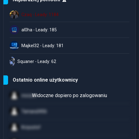
Czaq - Leady: 1184
al0ha - Leady: 185
Majkel32 - Leady: 181
Squaner - Leady: 62
Ostatnio online użytkownicy
mvrzvn
Tamara3456
Krzysztof