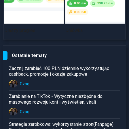
Dlaszy progres
Dniówka
~
Ostatnie tematy
Zacznij zarabiać 100 PLN dziennie wykorzystując
cashback, promocje i okazje zakupowe
Czaq
Zarabianie na TikTok - Wytyczne niezbędne do
masowego rozwoju kont i wyświetlen, virali
Czaq
Strategia zarobkowa: wykorzystanie stron(Fanpage)