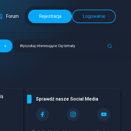
Forum
Rejestracja
Logowanie
Wyszukaj interesujące Cię tematy
ą.
Sprawdź nasze Social Media