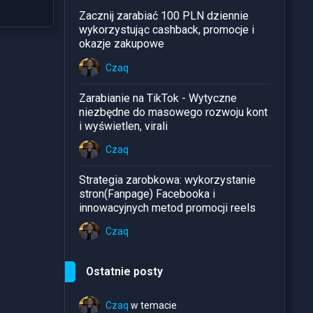
Zacznij zarabiać 100 PLN dziennie
wykorzystując cashback, promocje i
okazje zakupowe
Czaq
Zarabianie na TikTok - Wytyczne
niezbędne do masowego rozwoju kont
i wyświetlen, virali
Czaq
Strategia zarobkowa: wykorzystanie
stron(Fanpage) Facebooka i
innowacyjnych metod promocji reels
Czaq
Ostatnie posty
Czaq
w temacie