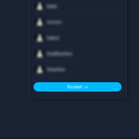
kulas
mvrzvn
baleut
headhunterz
StewOne
Rozwiń