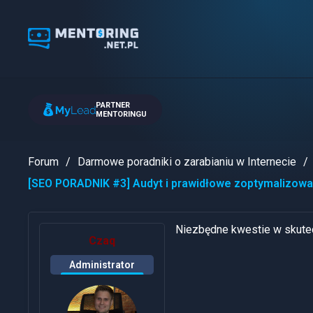
PARTNER
MENTORINGU
Forum
Darmowe poradniki o zarabianiu w Internecie
[SEO PORADNIK #3] Audyt i prawidłowe zoptymalizowan
Niezbędne kwestie w skutec
Czaq
Administrator