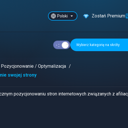
Zostań Premium
Polski
Wybierz kategorię na skróty
Pozycjonowanie / Optymalizacja
ie swojej strony
znym pozycjonowaniu stron internetowych związanych z afiliacj