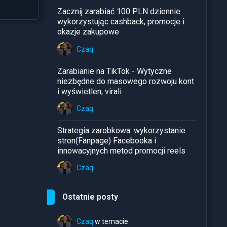
Zacznij zarabiać 100 PLN dziennie
wykorzystując cashback, promocje i
okazje zakupowe
Czaq
Zarabianie na TikTok - Wytyczne
niezbędne do masowego rozwoju kont
i wyświetlen, virali
Czaq
Strategia zarobkowa: wykorzystanie
stron(Fanpage) Facebooka i
innowacyjnych metod promocji reels
Czaq
Ostatnie posty
Czaq
w temacie