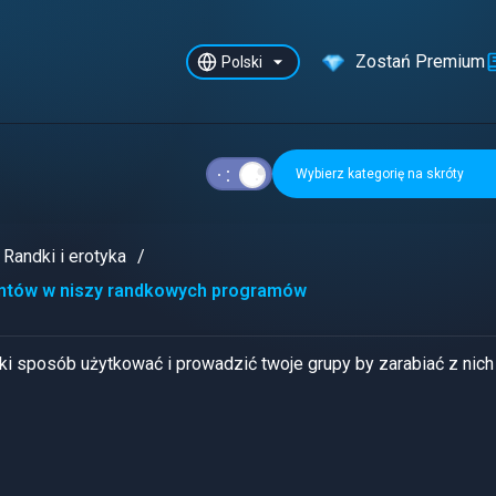
Zostań Premium
Polski
Wybierz kategorię na skróty
Randki i erotyka
ientów w niszy randkowych programów
ki sposób użytkować i prowadzić twoje grupy by zarabiać z nich