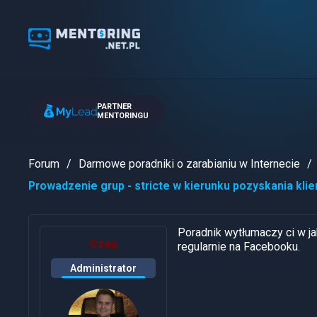
PARTNER
MENTORINGU
Forum
Darmowe poradniki o zarabianiu w Internecie
Prowadzenie grup - stricte w kierunku pozyskania kl
Poradnik wytłumaczy ci w ja
Czaq
regularnie na Facebooku.
Administrator