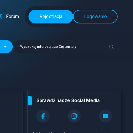
Forum
Rejestracja
Logowanie
Wyszukaj interesujące Cię tematy
Sprawdź nasze Social Media