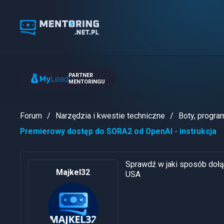
PARTNER
MENTORINGU
Forum
Narzędzia i kwestie techniczne
Boty, program
Premierowy dostęp do SORA2 od OpenAI - instrukcja
Sprawdź w jaki sposób doł
Majkel32
USA