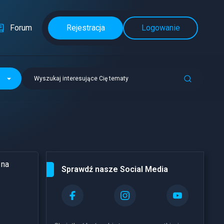
Forum
Rejestracja
Logowanie
Wyszukaj interesujące Cię tematy
 na
Sprawdź nasze Social Media