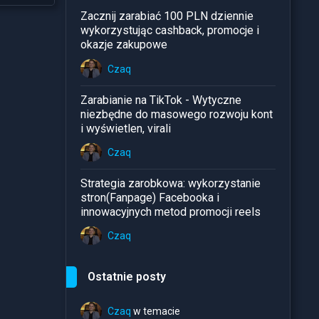
Zacznij zarabiać 100 PLN dziennie
wykorzystując cashback, promocje i
okazje zakupowe
Czaq
Zarabianie na TikTok - Wytyczne
niezbędne do masowego rozwoju kont
i wyświetlen, virali
Czaq
Strategia zarobkowa: wykorzystanie
stron(Fanpage) Facebooka i
innowacyjnych metod promocji reels
Czaq
Ostatnie posty
Czaq
w temacie