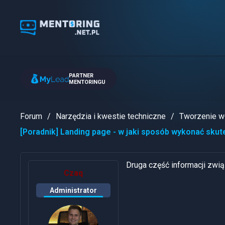
PARTNER
MENTORINGU
Forum
Narzędzia i kwestie techniczne
Tworzenie wł
[Poradnik] Landing page - w jaki sposób wykonać skut
Druga część informacji zwi
Czaq
Administrator