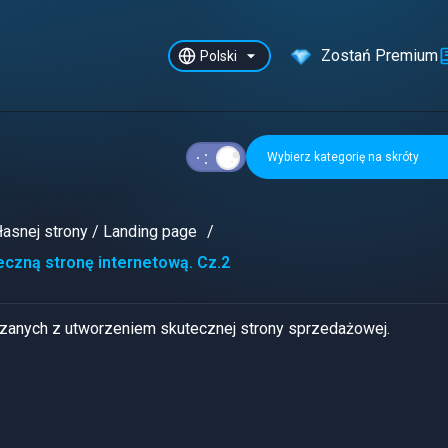
Zostań Premium
Polski
Wybierz kategorię na skróty
asnej strony / Landing page
eczną stronę internetową. Cz.2
ązanych z utworzeniem skutecznej strony sprzedażowej.