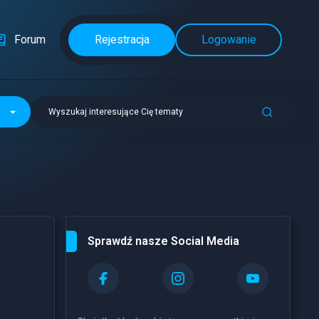
Forum
Rejestracja
Logowanie
Wyszukaj interesujące Cię tematy
Sprawdź nasze Social Media