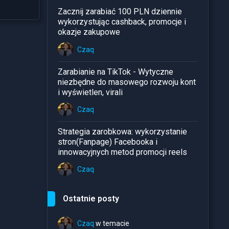
Zacznij zarabiać 100 PLN dziennie
wykorzystując cashback, promocje i
okazje zakupowe
Czaq
Zarabianie na TikTok - Wytyczne
niezbędne do masowego rozwoju kont
i wyświetlen, virali
Czaq
Strategia zarobkowa: wykorzystanie
stron(Fanpage) Facebooka i
innowacyjnych metod promocji reels
Czaq
Ostatnie posty
Czaq
w temacie