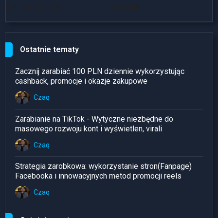
Dlaszy progres
Dniówka
~
Ostatnie tematy
Zacznij zarabiać 100 PLN dziennie wykorzystując
cashback, promocje i okazje zakupowe
Czaq
Zarabianie na TikTok - Wytyczne niezbędne do
masowego rozwoju kont i wyświetlen, virali
Czaq
Strategia zarobkowa: wykorzystanie stron(Fanpage)
Facebooka i innowacyjnych metod promocji reels
Czaq