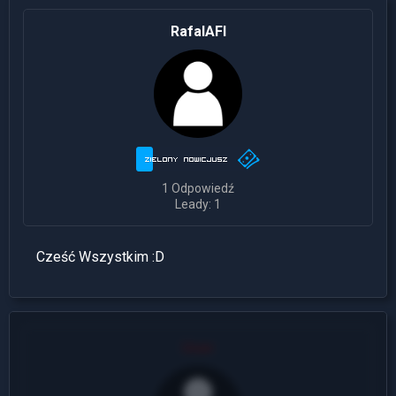
RafalAFI
1 Odpowiedź
Leady: 1
Cześć Wszystkim :D
User