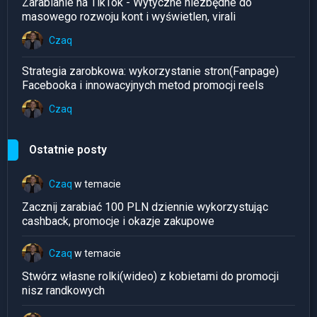
Zarabianie na TikTok - Wytyczne niezbędne do
masowego rozwoju kont i wyświetlen, virali
Czaq
Strategia zarobkowa: wykorzystanie stron(Fanpage)
Facebooka i innowacyjnych metod promocji reels
Czaq
Ostatnie posty
Czaq
w temacie
Zacznij zarabiać 100 PLN dziennie wykorzystując
cashback, promocje i okazje zakupowe
Czaq
w temacie
Stwórz własne rolki(wideo) z kobietami do promocji
nisz randkowych