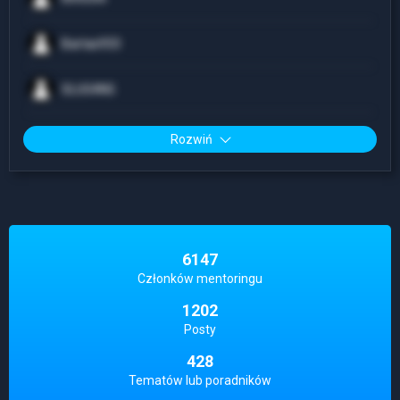
Bartas933
SLUG4NG
Rozwiń
6147
Członków mentoringu
1202
Posty
428
Tematów lub poradników