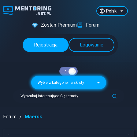
Polski
Zostań Premium
Forum
Rejestracja
Logowanie
Wybierz kategorię na skróty
Wyszukaj interesujące Cię tematy
Forum
Maersk