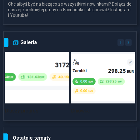
Chciałbyś być na bieżąco ze wszystkimi nowinkami? Dołącz do
naszej zamkniętej grupy na Facebooku lub sprawdź Instagram
i Youtube!
Galeria
Dlaszy progres
Dniówka
~
Ostatnie tematy