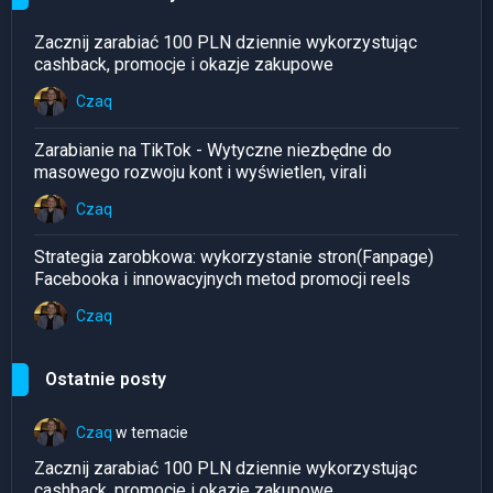
Zacznij zarabiać 100 PLN dziennie wykorzystując
cashback, promocje i okazje zakupowe
Czaq
Zarabianie na TikTok - Wytyczne niezbędne do
masowego rozwoju kont i wyświetlen, virali
Czaq
Strategia zarobkowa: wykorzystanie stron(Fanpage)
Facebooka i innowacyjnych metod promocji reels
Czaq
Ostatnie posty
Czaq
w temacie
Zacznij zarabiać 100 PLN dziennie wykorzystując
cashback, promocje i okazje zakupowe